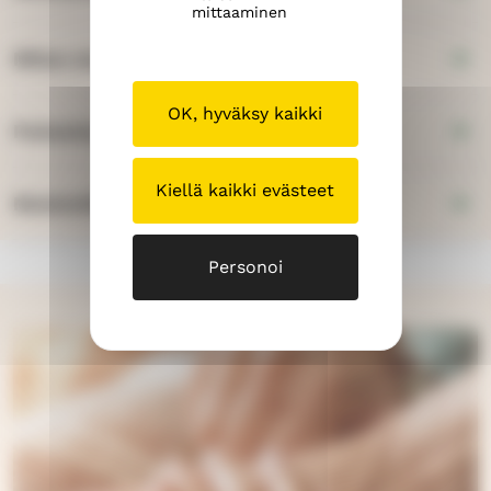
mittaaminen
Miten siunaustilaisuus etenee?
OK, hyväksy kaikki
Pukeutuminen
Kiellä kaikki evästeet
Muistotilaisuus
Personoi